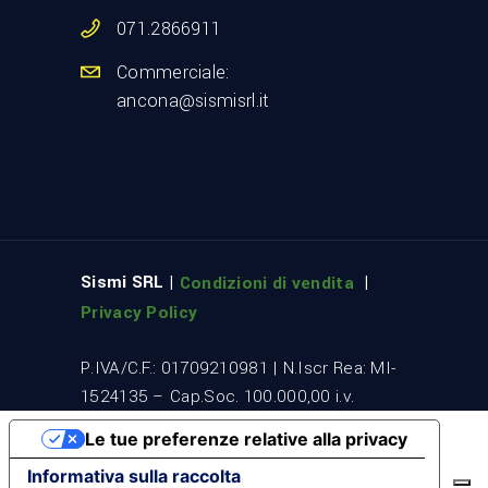
071.2866911
Commerciale:
ancona@sismisrl.it
Sismi SRL |
|
Condizioni di vendita
Privacy Policy
P.IVA/C.F.: 01709210981 | N.Iscr Rea: MI-
1524135 – Cap.Soc. 100.000,00 i.v.
Le tue preferenze relative alla privacy
Informativa sulla raccolta