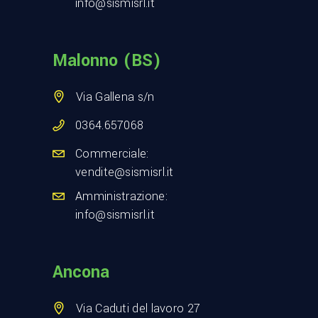
info@sismisrl.it
Malonno (BS)
Via Gallena s/n
0364.657068
Commerciale:
vendite@sismisrl.it
Amministrazione:
info@sismisrl.it
Ancona
Via Caduti del lavoro 27