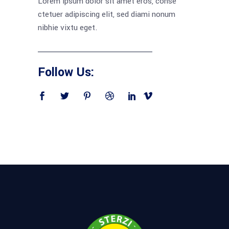
Lorem ipsum dolor sit amet eros, conse
ctetuer adipiscing elit, sed diami nonum
nibhie vixtu eget.
Follow Us: