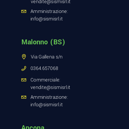
vendite@sismisrl.it
Amministrazione:
info@sismisrl.it
Malonno (BS)
Via Gallena s/n
0364.657068
Commerciale:
vendite@sismisrl.it
Amministrazione:
info@sismisrl.it
Ancona