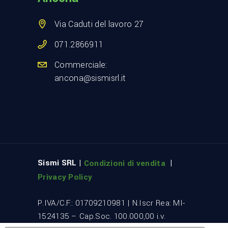
Via Caduti del lavoro 27
071.2866911
Commerciale:
ancona@sismisrl.it
Sismi SRL |
|
Condizioni di vendita
Privacy Policy
P.IVA/C.F.: 01709210981 | N.Iscr Rea: MI-
1524135 – Cap.Soc. 100.000,00 i.v.