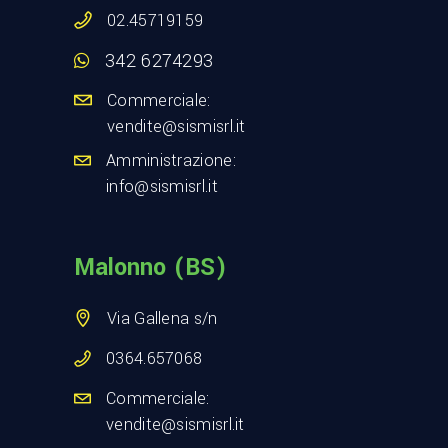
02.45719159
342 6274293
Commerciale:
vendite@sismisrl.it
Amministrazione:
info@sismisrl.it
Malonno (BS)
Via Gallena s/n
0364.657068
Commerciale:
vendite@sismisrl.it