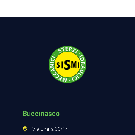
Buccinasco
Via Emilia 30/14