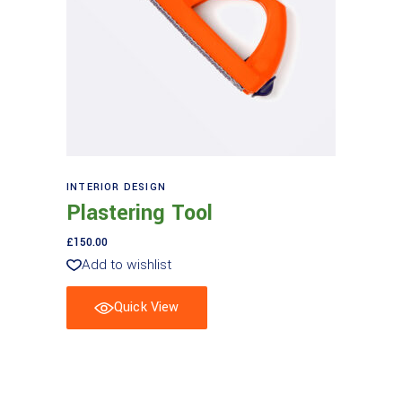
Aggiungi al carrello
INTERIOR DESIGN
Plastering Tool
£
150.00
Add to wishlist
Quick View