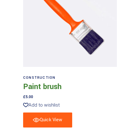
Aggiungi al carrello
CONSTRUCTION
Paint brush
£
5.00
Add to wishlist
Quick View