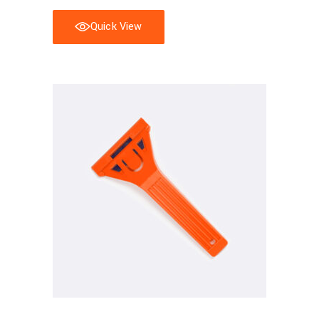
Quick View
Aggiungi al carrello