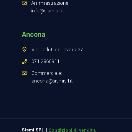
Amministrazione:
info@sismisrl.it
Ancona
Via Caduti del lavoro 27
071.2866911
Commerciale:
ancona@sismisrl.it
Sismi SRL |
|
Condizioni di vendita