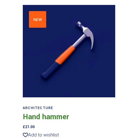
NEW
Aggiungi al carrello
ARCHITECTURE
Hand hammer
£
21.00
Add to wishlist