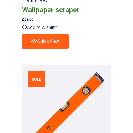
TECHNOLOGY
Wallpaper scraper
£
23.00
Add to wishlist
Quick View
SOLD