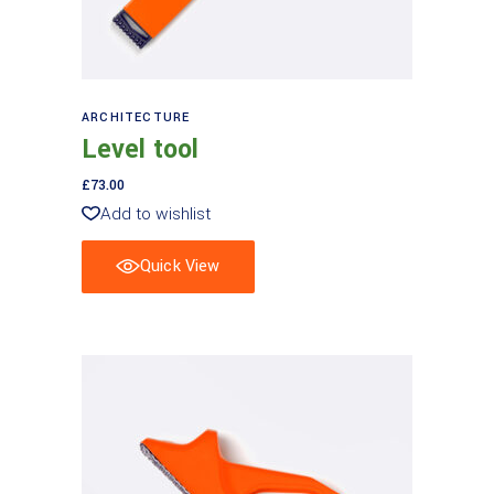
Leggi tutto
ARCHITECTURE
Level tool
£
73.00
Add to wishlist
Quick View