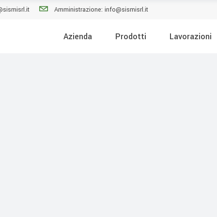
sismisrl.it
Amministrazione: info@sismisrl.it
Azienda
Prodotti
Lavorazioni