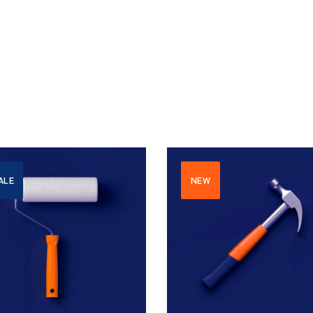
ALE
NEW