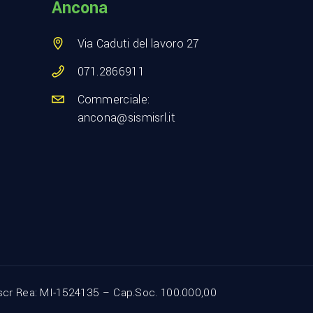
Ancona
Via Caduti del lavoro 27
071.2866911
Commerciale:
ancona@sismisrl.it
Iscr Rea: MI-1524135 – Cap.Soc. 100.000,00