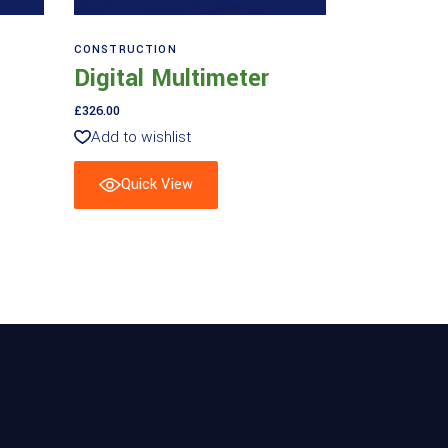
Aggiungi al carrello
CONSTRUCTION
Digital Multimeter
£
326.00
Add to wishlist
Quick View