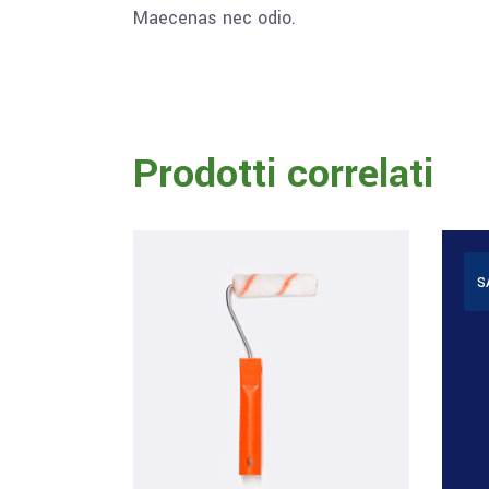
Maecenas nec odio.
Prodotti correlati
S