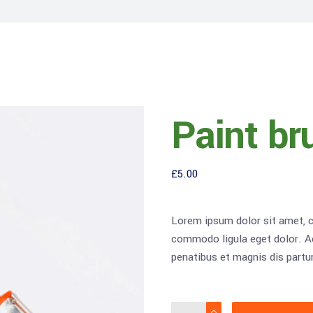
Paint br
£
5.00
Lorem ipsum dolor sit amet, c
commodo ligula eget dolor. 
penatibus et magnis dis partur
Paint