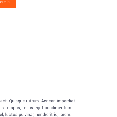
rrello
N
aoreet. Quisque rutrum. Aenean imperdiet.
cenas tempus, tellus eget condimentum
luctus pulvinar, hendrerit id, lorem.