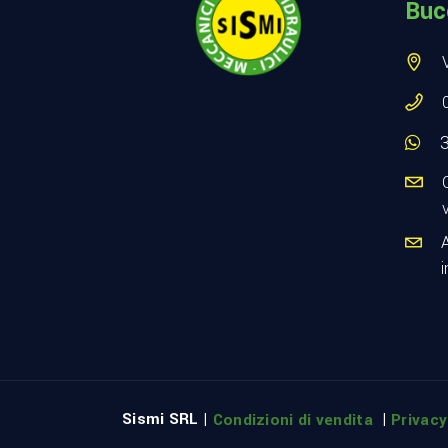
Buc
i
Sismi SRL |
|
Condizioni di vendita
Privacy