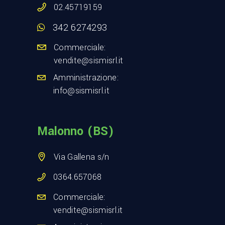
02.45719159
342 6274293
Commerciale:
vendite@sismisrl.it
Amministrazione:
info@sismisrl.it
Malonno (BS)
Via Gallena s/n
0364.657068
Commerciale:
vendite@sismisrl.it