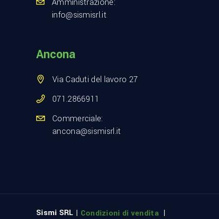
Amministrazione:
info@sismisrl.it
Ancona
Via Caduti del lavoro 27
071.2866911
Commerciale:
ancona@sismisrl.it
Sismi SRL |
|
Condizioni di vendita