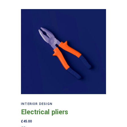
Aggiungi al carrello
INTERIOR DESIGN
Electrical pliers
£
45.00