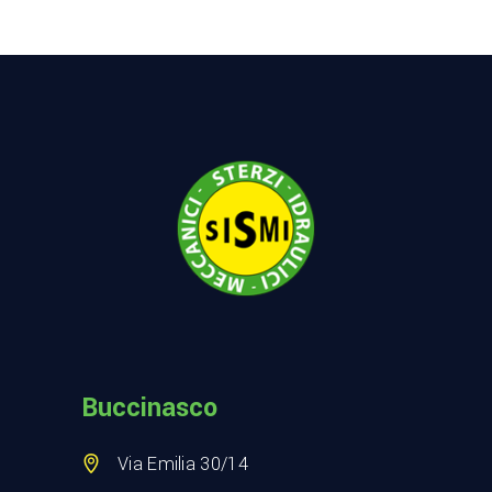
Buccinasco
Via Emilia 30/14