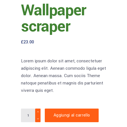
Wallpaper
scraper
£
23.00
Lorem ipsum dolor sit amet, consectetuer
adipiscing elit. Aenean commodo ligula eget
dolor. Aenean massa. Cum sociis Theme
natoque penatibus et magnis dis parturient
viverra quis eget.
Wallpaper
Aggiungi al carrello
scraper
quantity