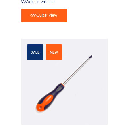
Add to wishlist
Quick View
SALE
NEW