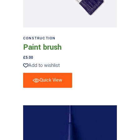
Aggiungi al carrello
CONSTRUCTION
Paint brush
£
5.00
Add to wishlist
Quick View