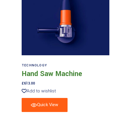
Aggiungi al carrello
TECHNOLOGY
Hand Saw Machine
£
613.00
Add to wishlist
Quick View